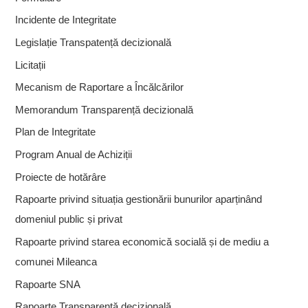
Incidente de Integritate
Legislație Transpatență decizională
Licitații
Mecanism de Raportare a Încălcărilor
Memorandum Transparență decizională
Plan de Integritate
Program Anual de Achiziții
Proiecte de hotărâre
Rapoarte privind situația gestionării bunurilor aparținând
domeniul public și privat
Rapoarte privind starea economică socială și de mediu a
comunei Mileanca
Rapoarte SNA
Rapoarte Transparență decizională