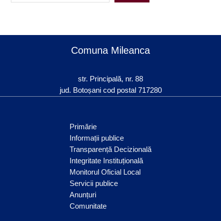
Comuna Mileanca
str. Principală, nr. 88
jud. Botoșani cod postal 717280
Primărie
Informații publice
Transparență Decizională
Integritate Instituțională
Monitorul Oficial Local
Servicii publice
Anunțuri
Comunitate