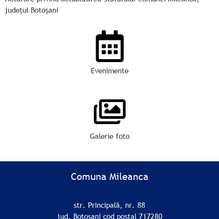
județul Botoșani
Evenimente
Galerie foto
Comuna Mileanca
str. Principală, nr. 88
jud. Botoșani cod postal 717280