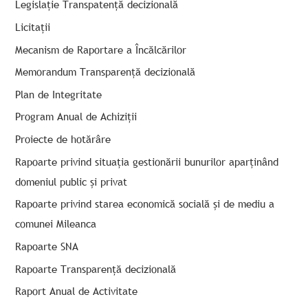
Legislație Transpatență decizională
Licitații
Mecanism de Raportare a Încălcărilor
Memorandum Transparență decizională
Plan de Integritate
Program Anual de Achiziții
Proiecte de hotărâre
Rapoarte privind situația gestionării bunurilor aparținând
domeniul public și privat
Rapoarte privind starea economică socială și de mediu a
comunei Mileanca
Rapoarte SNA
Rapoarte Transparență decizională
Raport Anual de Activitate